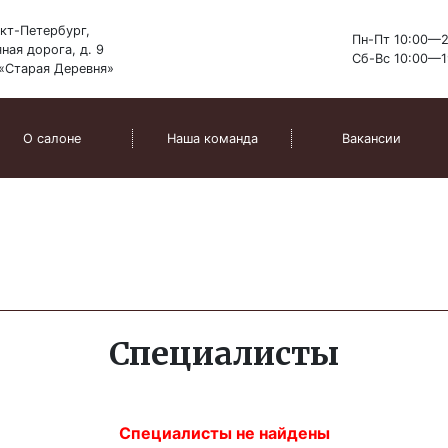
кт-Петербург,
Пн-Пт 10:00—2
ная дорога, д. 9
а Феникс
Сб-Вс 10:00—1
«Старая Деревня»
О салоне
Наша команда
Вакансии
риморском районе Санкт-
и!
Специалисты
Специалисты не найдены