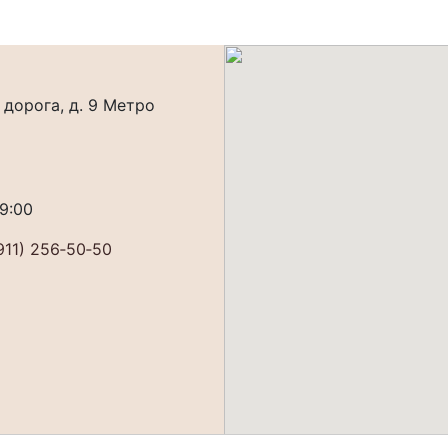
дорога, д. 9 Метро
19:00
911) 256‐50‐50