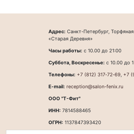
Адрес:
Санкт-Петербург, Торфяная 
«Старая Деревня»
Часы работы:
с 10.00 до 21:00
Суббота, Воскресенье:
с 10.00 до 
Телефоны:
+7 (812) 317‐72‐69
,
+7 (
E-mail:
reception@salon-fenix.ru
ООО "Т-Фит"
ИНН:
7814588465
ОГРН:
1137847393420