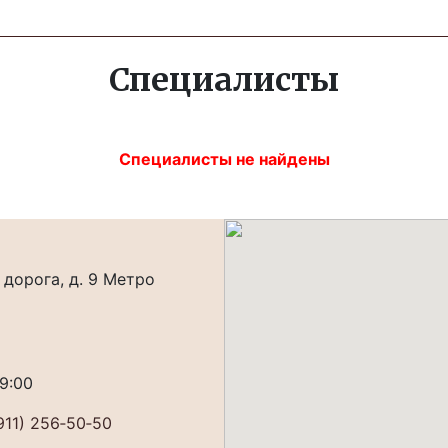
Специалисты
Специалисты не найдены
дорога, д. 9 Метро
19:00
911) 256‐50‐50