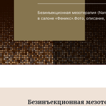
Безинъекционная мезотерапия (Nano
в салоне «Феникс».Фото, описание, 
Безинъекционная мезоте